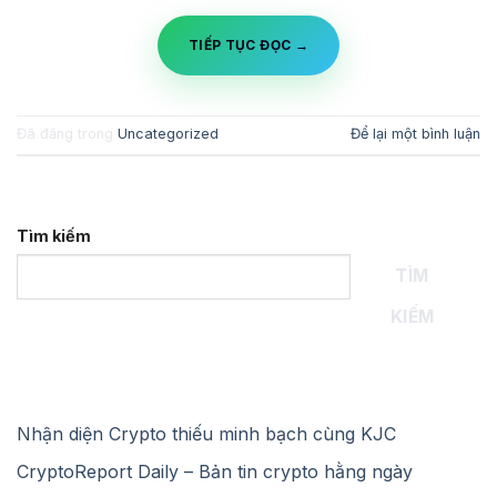
TIẾP TỤC ĐỌC
→
Đã đăng trong
Uncategorized
Để lại một bình luận
Tìm kiếm
TÌM
KIẾM
Recent Posts
Nhận diện Crypto thiếu minh bạch cùng KJC
CryptoReport Daily – Bản tin crypto hằng ngày