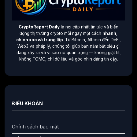
CryptoReport Daily
là nơi cập nhật tin tức và biến
động thị trường crypto mỗi ngày một cách
nhanh,
chính xác và trung lập
. Từ Bitcoin, Altcoin đến DeFi,
Web3 và pháp lý, chúng tôi giúp bạn nắm bắt điều gì
đang xảy ra và vì sao nó quan trọng — không giật tít,
không FOMO, chỉ dữ liệu và góc nhìn đáng tin cậy.
ĐIỀU KHOẢN
Chính sách bảo mật