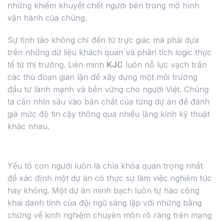
những khiếm khuyết chết người bên trong mô hình
vận hành của chúng.
Sự tỉnh táo không chỉ đến từ trực giác mà phải dựa
trên những dữ liệu khách quan và phân tích logic thực
tế từ thị trường. Liên minh
KJC
luôn nỗ lực vạch trần
các thủ đoạn gian lận để xây dựng một môi trường
đầu tư lành mạnh và bền vững cho người Việt. Chúng
ta cần nhìn sâu vào bản chất của từng dự án để đánh
giá mức độ tin cậy thông qua nhiều lăng kính kỹ thuật
khác nhau.
Dấu hiệu từ đội ngũ phát triển dự án
Yếu tố con người luôn là chìa khóa quan trọng nhất
để xác định một dự án có thực sự làm việc nghiêm túc
hay không. Một dự án minh bạch luôn tự hào công
khai danh tính của đội ngũ sáng lập với những bằng
chứng về kinh nghiệm chuyên môn rõ ràng trên mạng