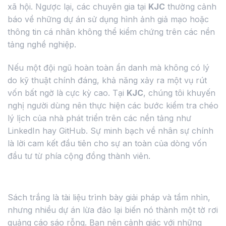
xã hội. Ngược lại, các chuyên gia tại
KJC
thường cảnh
báo về những dự án sử dụng hình ảnh giả mạo hoặc
thông tin cá nhân không thể kiểm chứng trên các nền
tảng nghề nghiệp.
Nếu một đội ngũ hoàn toàn ẩn danh mà không có lý
do kỹ thuật chính đáng, khả năng xảy ra một vụ rút
vốn bất ngờ là cực kỳ cao. Tại
KJC
, chúng tôi khuyến
nghị người dùng nên thực hiện các bước kiểm tra chéo
lý lịch của nhà phát triển trên các nền tảng như
LinkedIn hay GitHub. Sự minh bạch về nhân sự chính
là lời cam kết đầu tiên cho sự an toàn của dòng vốn
đầu tư từ phía cộng đồng thành viên.
Phân tích sự bất thường trong Sách trắng
Sách trắng là tài liệu trình bày giải pháp và tầm nhìn,
nhưng nhiều dự án lừa đảo lại biến nó thành một tờ rơi
quảng cáo sáo rỗng. Bạn nên cảnh giác với những