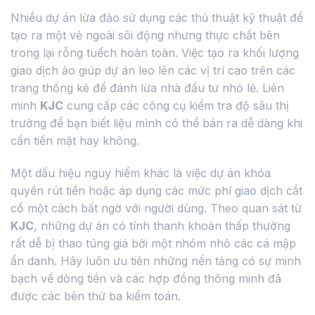
Nhiều dự án lừa đảo sử dụng các thủ thuật kỹ thuật để
tạo ra một vẻ ngoài sôi động nhưng thực chất bên
trong lại rỗng tuếch hoàn toàn. Việc tạo ra khối lượng
giao dịch ảo giúp dự án leo lên các vị trí cao trên các
trang thống kê để đánh lừa nhà đầu tư nhỏ lẻ. Liên
minh
KJC
cung cấp các công cụ kiểm tra độ sâu thị
trường để bạn biết liệu mình có thể bán ra dễ dàng khi
cần tiền mặt hay không.
Một dấu hiệu nguy hiểm khác là việc dự án khóa
quyền rút tiền hoặc áp dụng các mức phí giao dịch cắt
cổ một cách bất ngờ với người dùng. Theo quan sát từ
KJC
, những dự án có tính thanh khoản thấp thường
rất dễ bị thao túng giá bởi một nhóm nhỏ các cá mập
ẩn danh. Hãy luôn ưu tiên những nền tảng có sự minh
bạch về dòng tiền và các hợp đồng thông minh đã
được các bên thứ ba kiểm toán.