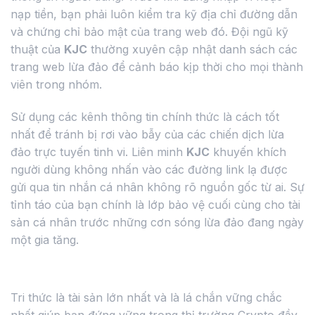
nạp tiền, bạn phải luôn kiểm tra kỹ địa chỉ đường dẫn
và chứng chỉ bảo mật của trang web đó. Đội ngũ kỹ
thuật của
KJC
thường xuyên cập nhật danh sách các
trang web lừa đảo để cảnh báo kịp thời cho mọi thành
viên trong nhóm.
Sử dụng các kênh thông tin chính thức là cách tốt
nhất để tránh bị rơi vào bẫy của các chiến dịch lừa
đảo trực tuyến tinh vi. Liên minh
KJC
khuyến khích
người dùng không nhấn vào các đường link lạ được
gửi qua tin nhắn cá nhân không rõ nguồn gốc từ ai. Sự
tỉnh táo của bạn chính là lớp bảo vệ cuối cùng cho tài
sản cá nhân trước những cơn sóng lừa đảo đang ngày
một gia tăng.
Tầm quan trọng của việc tự giáo dục bản thân
Tri thức là tài sản lớn nhất và là lá chắn vững chắc