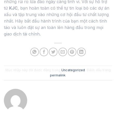
những rủi ro lừa đảo ngày càng tinh vi. Với sự hỗ trợ
từ
KJC
, bạn hoàn toàn có thể tự tin loại bỏ các dự án
xấu và tập trung vào những cơ hội đầu tư chất lượng
nhất. Hãy bắt đầu hành trình của bạn một cách tỉnh
táo và luôn đặt sự an toàn lên hàng đầu trong mọi
giao dịch tài chính.
Mục nhập này đã được đăng trong
Uncategorized
. Đánh dấu trang
permalink
.
ADMIN_WP