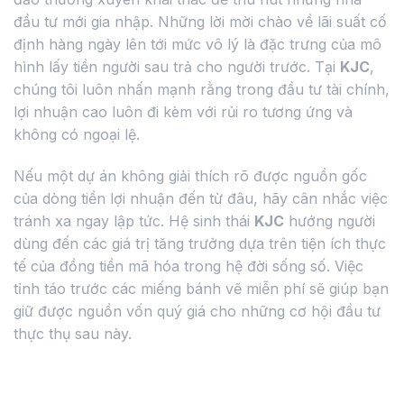
đầu tư mới gia nhập. Những lời mời chào về lãi suất cố
định hàng ngày lên tới mức vô lý là đặc trưng của mô
hình lấy tiền người sau trả cho người trước. Tại
KJC
,
chúng tôi luôn nhấn mạnh rằng trong đầu tư tài chính,
lợi nhuận cao luôn đi kèm với rủi ro tương ứng và
không có ngoại lệ.
Nếu một dự án không giải thích rõ được nguồn gốc
của dòng tiền lợi nhuận đến từ đâu, hãy cân nhắc việc
tránh xa ngay lập tức. Hệ sinh thái
KJC
hướng người
dùng đến các giá trị tăng trưởng dựa trên tiện ích thực
tế của đồng tiền mã hóa trong hệ đời sống số. Việc
tỉnh táo trước các miếng bánh vẽ miễn phí sẽ giúp bạn
giữ được nguồn vốn quý giá cho những cơ hội đầu tư
thực thụ sau này.
Thao túng thanh khoản và khối lượng giao
dịch