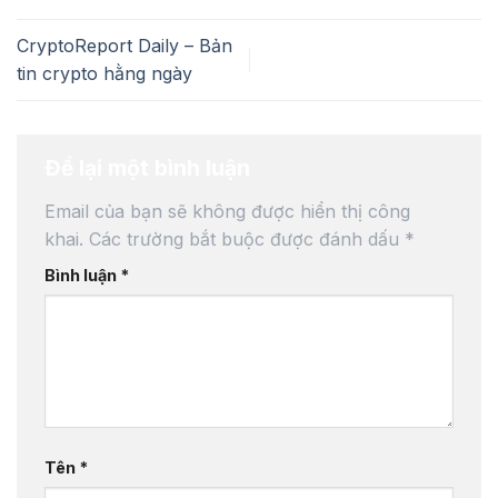
CryptoReport Daily – Bản
tin crypto hằng ngày
Để lại một bình luận
Email của bạn sẽ không được hiển thị công
khai.
Các trường bắt buộc được đánh dấu
*
Bình luận
*
Tên
*