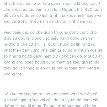
phát triển; nếu họ sở hữu quá nhiều mà không có cơ
chế khóa, áp lực bán là rất lớn. Hệ sinh thái
KJC
luôn
đề cao các dự án có lịch trình mở khóa minh bạch và
kéo dài trong nhiều năm để chứng minh cam kết.
Việc thiếu các cơ chế quản trị cộng đồng cũng cho
thấy sự độc tài trong việc điều hành dòng tiền và
hướng đi của dự án. Tại
KJC
, chúng tôi tin rằng sự
phát triển bền vững phải đến từ sự đồng thuận của đa
số những người đang nắm giữ đồng tiền đó. Một dự án
không cho phép người dùng tham gia biểu quyết các
thay đổi lớn thường ẩn chứa những toan tính riêng tư
không tốt.
Nhận diện các dự án giả mạo thương hiệu
Kẻ xấu thường tạo ra các trang web và tên miền có
giao diện gần giống với các dự án uy tín để đánh cắp
thông tin người dùng. Trước khi đăng nhập ví hoặc