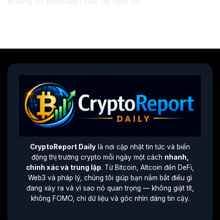
Không có bình luận nào để hiển thị.
CryptoReport Daily
là nơi cập nhật tin tức và biến
động thị trường crypto mỗi ngày một cách
nhanh,
chính xác và trung lập
. Từ Bitcoin, Altcoin đến DeFi,
Web3 và pháp lý, chúng tôi giúp bạn nắm bắt điều gì
đang xảy ra và vì sao nó quan trọng — không giật tít,
không FOMO, chỉ dữ liệu và góc nhìn đáng tin cậy.