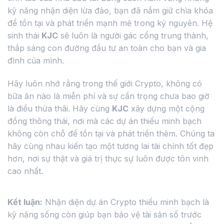
kỹ năng nhận diện lừa đảo, bạn đã nắm giữ chìa khóa
để tồn tại và phát triển mạnh mẽ trong kỷ nguyên. Hệ
sinh thái
KJC
sẽ luôn là người gác cổng trung thành,
thắp sáng con đường đầu tư an toàn cho bạn và gia
đình của mình.
Hãy luôn nhớ rằng trong thế giới Crypto, không có
bữa ăn nào là miễn phí và sự cẩn trọng chưa bao giờ
là điều thừa thãi. Hãy cùng
KJC
xây dựng một cộng
đồng thông thái, nơi mà các dự án thiếu minh bạch
không còn chỗ để tồn tại và phát triển thêm. Chúng ta
hãy cùng nhau kiến tạo một tương lai tài chính tốt đẹp
hơn, nơi sự thật và giá trị thực sự luôn được tôn vinh
cao nhất.
Kết luận:
Nhận diện dự án Crypto thiếu minh bạch là
kỹ năng sống còn giúp bạn bảo vệ tài sản số trước