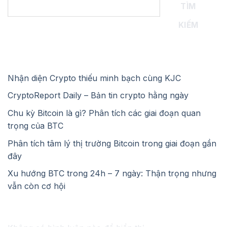
TÌM
KIẾM
Recent Posts
Nhận diện Crypto thiếu minh bạch cùng KJC
CryptoReport Daily – Bản tin crypto hằng ngày
Chu kỳ Bitcoin là gì? Phân tích các giai đoạn quan
trọng của BTC
Phân tích tâm lý thị trường Bitcoin trong giai đoạn gần
đây
Xu hướng BTC trong 24h – 7 ngày: Thận trọng nhưng
vẫn còn cơ hội
Recent Comments